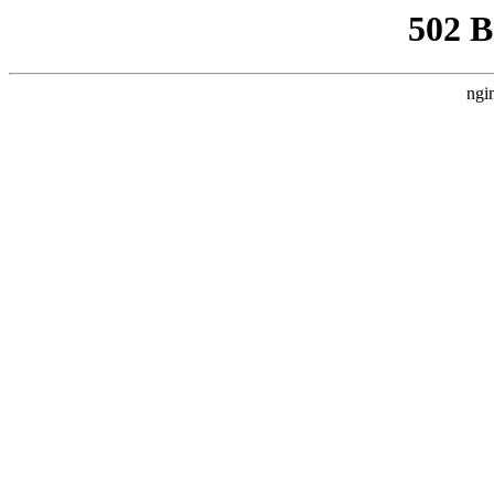
502 
ngi