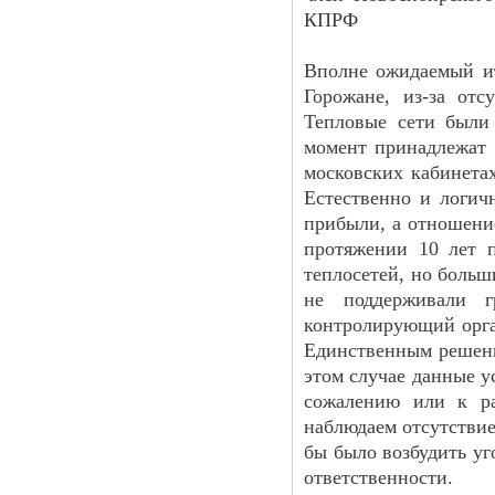
КПРФ
Вполне ожидаемый ит
Горожане, из-за отс
Тепловые сети были
момент принадлежат 
московских кабинетах
Естественно и логичн
прибыли, а отношени
протяжении 10 лет 
теплосетей, но больш
не поддерживали г
контролирующий орга
Единственным решени
этом случае данные у
сожалению или к ра
наблюдаем отсутствие
бы было возбудить уг
ответственности.