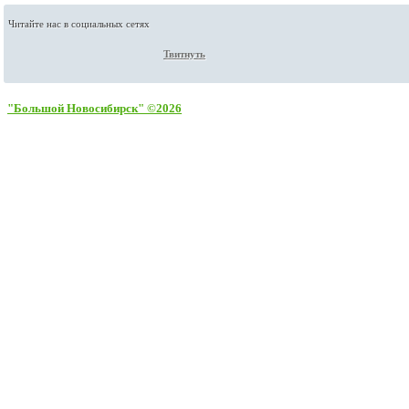
Читайте нас в социальных сетях
Твитнуть
"Большой Новосибирск" ©2026