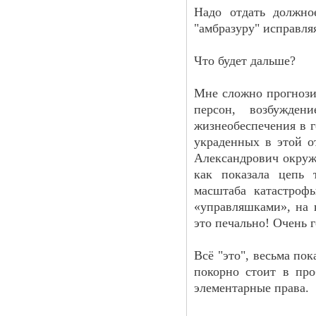
Надо отдать должно
"амбразуру" исправля
Что будет дальше?
Мне сложно прогнози
персон, возбужден
жизнеобеспечения в г
украденных в этой о
Александрович окруж
как показала цепь 
масштаба катастроф
«управляшками», на 
это печально! Очень г
Всё "это", весьма по
покорно стоит в про
элементарные права.