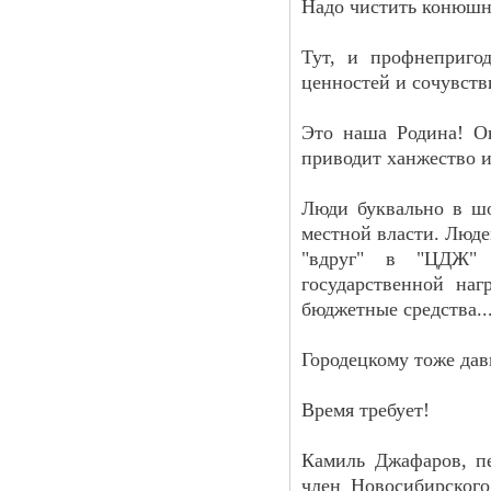
Надо чистить конюшн
Тут, и профнепригод
ценностей и сочувстви
Это наша Родина! О
приводит ханжество и
Люди буквально в шо
местной власти. Люде
"вдруг" в "ЦДЖ" 
государственной на
бюджетные средства..
Городецкому тоже дав
Время требует!
Камиль Джафаров, п
член Новосибирског