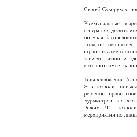
Сергей Сухоруков, п
Коммунальные авари
генерации десятилет
получая баснословны
этим не закончится.
стране и даже в отно
зависят жизни и здо
которого самое главн
Теплоснабжение (ген
Это позволит повыси
решение правильно
Бурмистров, но осоз
Режим ЧС позволит
мероприятий по ликв