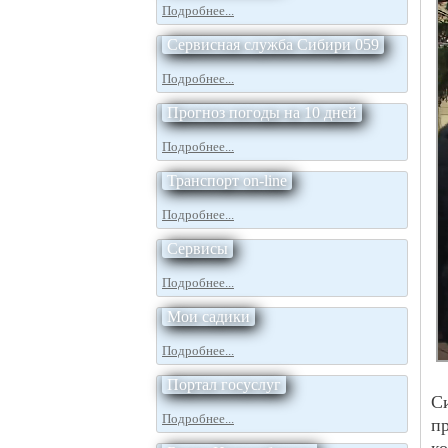
Подробнее...
Сервисная служба Сибири 059
Подробнее...
Прогноз погоды на 10 дней
Подробнее...
Транспорт on-line
Подробнее...
Сервисы
Подробнее...
Мои садики
Подробнее...
Портал госуслуг
С
Подробнее...
п