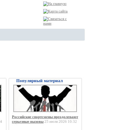
Популярный материал
Российские спортсмены преодолевают
4
серьезные вызовы
25 июля 2026 10:32