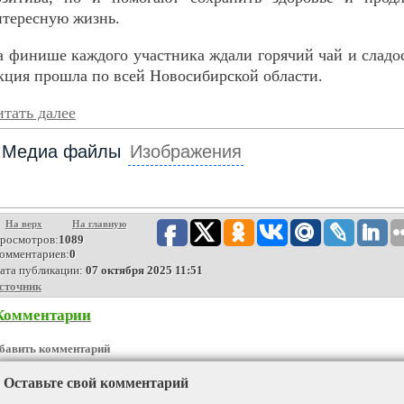
нтересную жизнь.
а финише каждого участника ждали горячий чай и сладо
кция прошла по всей Новосибирской области.
тать далее
Медиа файлы
Изображения
На верх
На главную
росмотров:
1089
омментариев:
0
ата публикации:
07 октября 2025 11:51
сточник
Комментарии
бавить комментарий
Оставьте свой комментарий