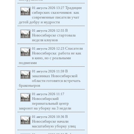
Традиции
01 августа 2026 13:27
сибирских сказочников: как
современные писатели учат
детей добру и мудрости
В
01 августа 2026 12:55
Новосибирске стартовала
неделя клоунов
Спасатели
01 августа 2026 12:23
Новосибирска: работа не как
в кино, но с реальными
подвигами
В
01 августа 2026 11:59
заказниках Новосибирской
области готовятся встречать
браконьеров
01 августа 2026 11:17
Новосибирский
перинатальный центр
закроют на уборку на 3 недели
В
01 августа 2026 10:36
Новосибирске начали
масштабную уборку улиц