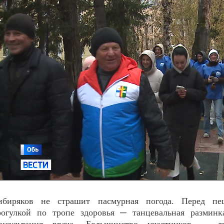
ибиряков не страшит пасмурная погода. Перед пе
рогулкой по тропе здоровья ─ танцевальная разминк