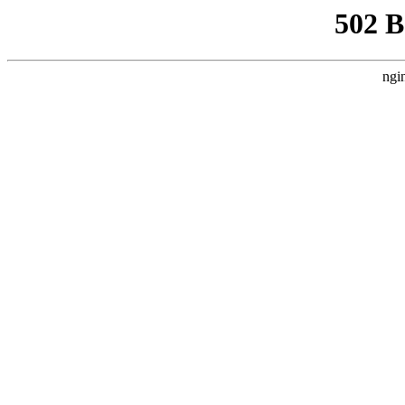
502 
ngi