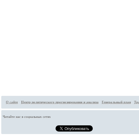
О сайте
Центр политического прогнозирования и анализа
Генеральный план
Тр
Читайте нас в социальных сетях