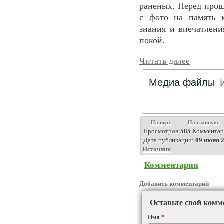
раненых. Перед про
с фото на память 
знания и впечатлени
покой.
Читать далее
Медиа файлы
На верх
На главную
Просмотров:
585
Комментар
Дата публикации:
09 июня 2
Источник
Комментарии
Добавить комментарий
Оставьте свой комм
Имя
*