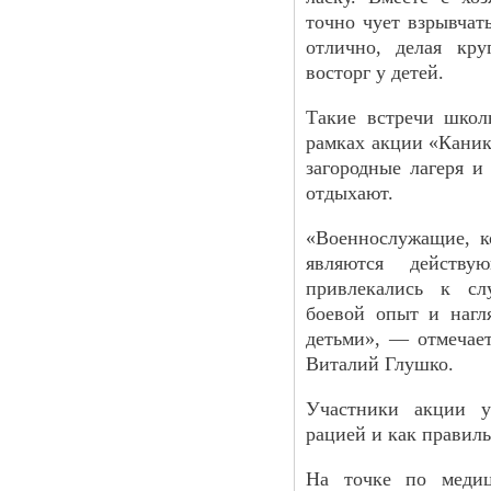
точно чует взрывчат
отлично, делая кру
восторг у детей.
Такие встречи школ
рамках акции «Каник
загородные лагеря и
отдыхают.
«Военнослужащие, к
являются действ
привлекались к с
боевой опыт и нагл
детьми», — отмечае
Виталий Глушко.
Участники акции у
рацией и как правиль
На точке по медиц