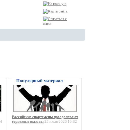
Популярный материал
Российские спортсмены преодолевают
4
серьезные вызовы
25 июля 2026 10:32