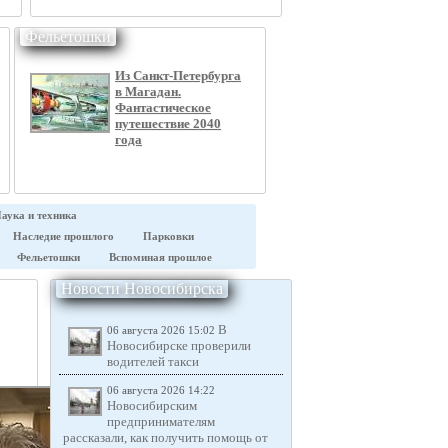
Фельетошки
Из Санкт-Петербурга
в Магадан.
Фантастическое
путешествие 2040
года
аука и техника
Наследие прошлого
Парковки
Фельетошки
Вспоминая прошлое
Новости Новосибирска
В
06 августа 2026 15:02
Новосибирске проверили
водителей такси
06 августа 2026 14:22
Новосибирским
предпринимателям
рассказали, как получить помощь от