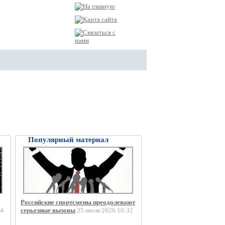
Популярный материал
Российские спортсмены преодолевают
4
серьезные вызовы
25 июля 2026 10:32