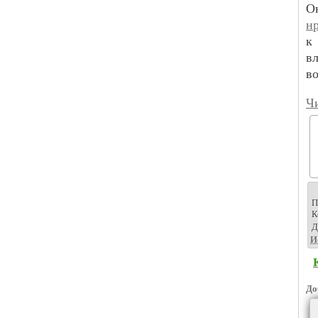
н
к
в
во
Чи
П
К
Д
И
До