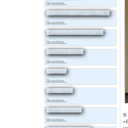
Подробнее...
Сервисная служба Сибири 059
Подробнее...
Прогноз погоды на 10 дней
Подробнее...
Транспорт on-line
Подробнее...
Сервисы
Подробнее...
Мои садики
Подробнее...
Портал госуслуг
В
Подробнее...
«