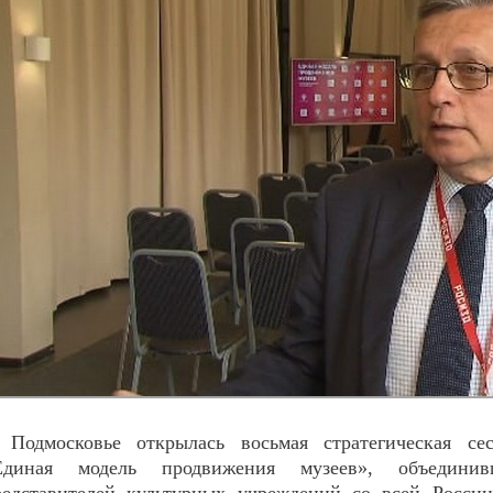
 Подмосковье открылась восьмая стратегическая сес
Единая модель продвижения музеев», объединив