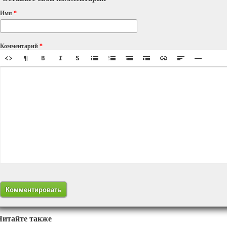
Имя
*
Комментарий
*
Читайте также