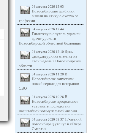
04 августа 2026 13:03
Новосибирские грибники
вышли на «тихую охоту» за
трофеями
04 августа 2026 12:44
Гигантскую опухоль удалили
врачи-урологи
Новосибирской областной больницы
День
04 августа 2026 12:10
физкультурника отметят на
этой неделе в Новосибирской
области
В
04 августа 2026 11:28
Новосибирске запустили
новый сервис для ветеранов
СВО
В
04 августа 2026 10:26
Новосибирске продолжают
устранять последствия
масштабной коммунальной аварии
17-летний
04 августа 2026 09:37
новосибирец утонул в «Озере
Смерти»