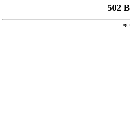
502 
ngi