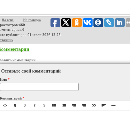
На верх
На главную
росмотров:
460
омментариев:
0
ата публикации:
01 июля 2026 12:23
сточник
Комментарии
бавить комментарий
Оставьте свой комментарий
Имя
*
Комментарий
*