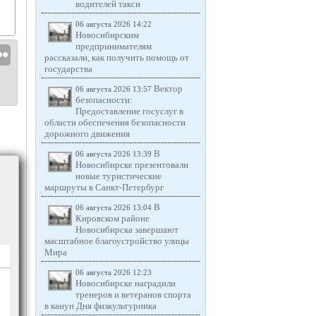
водителей такси
06 августа 2026 14:22
Новосибирским
предпринимателям
рассказали, как получить помощь от
государства
Вектор
06 августа 2026 13:57
безопасности:
Предоставление госуслуг в
области обеспечения безопасности
дорожного движения
В
06 августа 2026 13:39
Новосибирске презентовали
новые туристические
маршруты в Санкт-Петербург
В
06 августа 2026 13:04
Кировском районе
Новосибирска завершают
масштабное благоустройство улицы
Мира
06 августа 2026 12:23
Новосибирске наградили
тренеров и ветеранов спорта
в канун Дня физкультурника