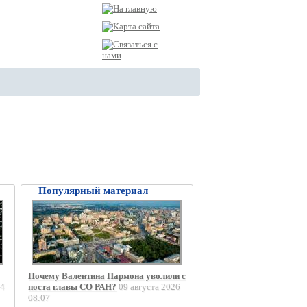
Популярный материал
Почему Валентина Пармона уволили с
4
поста главы СО РАН?
09 августа 2026
08:07