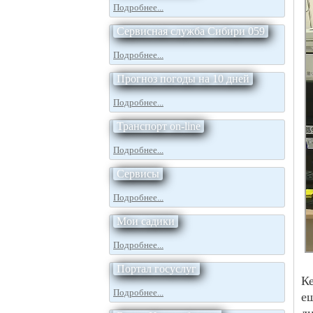
Подробнее...
Сервисная служба Сибири 059
Подробнее...
Прогноз погоды на 10 дней
Подробнее...
Транспорт on-line
Подробнее...
Сервисы
Подробнее...
Мои садики
Подробнее...
Портал госуслуг
К
Подробнее...
е