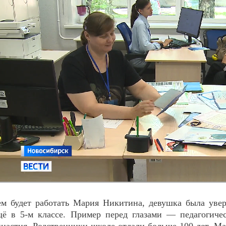
ем будет работать Мария Никитина, девушка была уве
щё в 5-м классе. Пример перед глазами — педагогиче