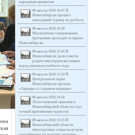
народным приметам
В
08 августа 2026 16:47
Новосибирске прошёл
ежегодный турнир по регболу
08 августа 2026 16:20
Масштабная танцевальная
программа проходит в парках
Новосибирска
В
08 августа 2026 15:45
Новосибирске дали советы
родителям первоклассников
перед началом учебного года
В
08 августа 2026 15:20
Центральном парке
Новосибирска прошла
«Зарядка со стражем порядка»
08 августа 2026 14:50
Легостаевский заказник в
Новосибирской области стал
точкой притяжения туристов
В
рена
08 августа 2026 13:33
Новосибирской области
ская
многодетные семьи получили
сертификаты на покупку машины