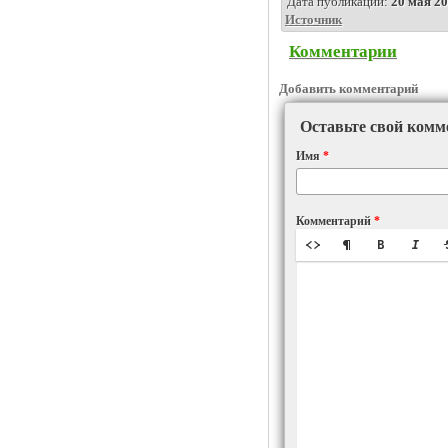
Дата публикации:
20 мая 20
Источник
Комментарии
Добавить комментарий
Оставьте свой комм
Имя
*
Комментарий
*