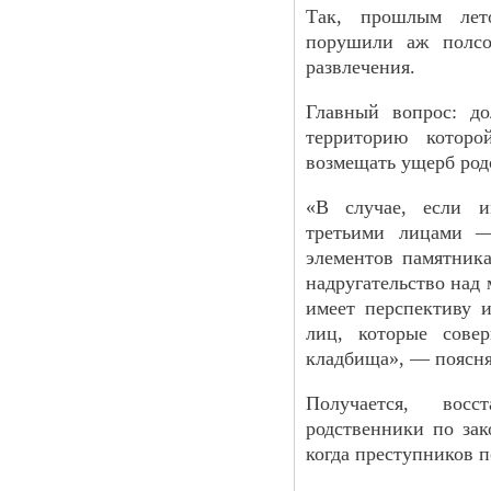
Так, прошлым лет
порушили аж полсо
развлечения.
Главный вопрос: д
территорию которо
возмещать ущерб ро
«В случае, если и
третьими лицами —
элементов памятника
надругательство над 
имеет перспективу 
лиц, которые сове
кладбища», — поясня
Получается, восс
родственники по зак
когда преступников п