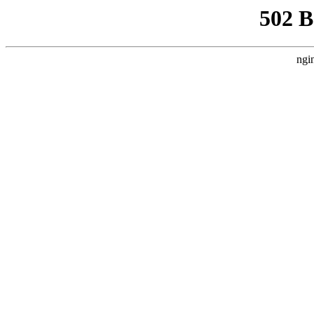
502 
ngi