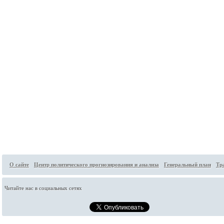
О сайте
Центр политического прогнозирования и анализа
Генеральный план
Тр
Читайте нас в социальных сетях