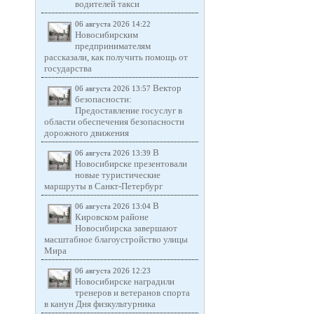
водителей такси
06 августа 2026 14:22
Новосибирским
предпринимателям
рассказали, как получить помощь от
государства
Вектор
06 августа 2026 13:57
безопасности:
Предоставление госуслуг в
области обеспечения безопасности
дорожного движения
В
06 августа 2026 13:39
Новосибирске презентовали
новые туристические
маршруты в Санкт-Петербург
В
06 августа 2026 13:04
Кировском районе
Новосибирска завершают
масштабное благоустройство улицы
Мира
06 августа 2026 12:23
Новосибирске наградили
тренеров и ветеранов спорта
в канун Дня физкультурника