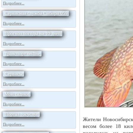
Подробнее...
Сервисная служба Сибири 059
Подробнее...
Прогноз погоды на 10 дней
Подробнее...
Транспорт on-line
Подробнее...
Сервисы
Подробнее...
Мои садики
Подробнее...
Портал госуслуг
Жители Новосибирск
Подробнее...
весом более 18 кил