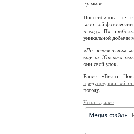
граммов.
Новосибирцы не ст
короткой фотосессии
в воду. По приблиз
уникальной добычи мо
«По человеческим м
еще из Юрского пер
они свой улов.
Ранее «Вести Ново
предупредили об оп
погоду.
Читать далее
Медиа файлы