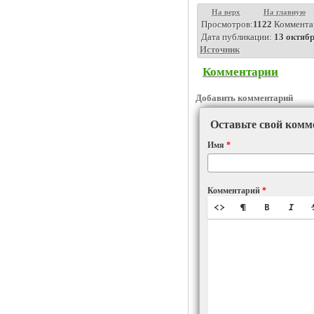
На верх
На главную
Просмотров:
1122
Коммента
Дата публикации:
13 октябр
Источник
Комментарии
Добавить комментарий
Оставьте свой комм
Имя
*
Комментарий
*