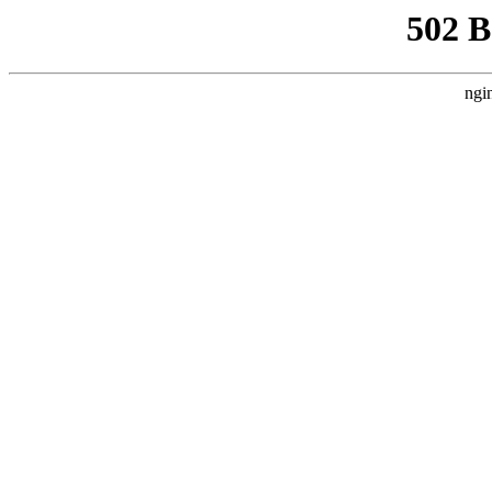
502 
ngi