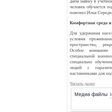
даем заявку в учебно
человек обучается п
пояснил Илья Середю
Комфортная среда и
Для удержания насе
условия проживани
пространства, рекр
Особое внимание 
специальной военн
специально обученн
людей с паралич
наставниками для по
Читать далее
Медиа файлы