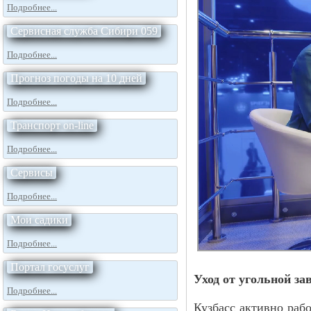
Подробнее...
Сервисная служба Сибири 059
Подробнее...
Прогноз погоды на 10 дней
Подробнее...
Транспорт on-line
Подробнее...
Сервисы
Подробнее...
Мои садики
Подробнее...
Портал госуслуг
Уход от угольной за
Подробнее...
Кузбасс активно раб