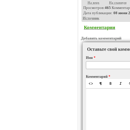
На верх
На главную
Просмотров:
465
Комментар
Дата публикации:
08 июня 2
Источник
Комментарии
Добавить комментарий
Оставьте свой комм
Имя
*
Комментарий
*