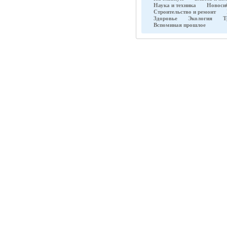
Наука и техника
Новоси
Строительство и ремонт
Здоровье
Экология
Т
Вспоминая прошлое