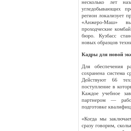
несколько лет на
угледобывающих пр
регион локализует п
«Анжеро-Маш» вы
проходческие комбай
бюро. Кузбасс ста
новых образцов техн
Кадры для новой э
Для обеспечения р
сохранена система с
Действуют 66 тех
поступление в котор
Каждое учебное зав
партнером — работ
подготовке квалифиц
«Когда мы заключае
сразу говорим, скол