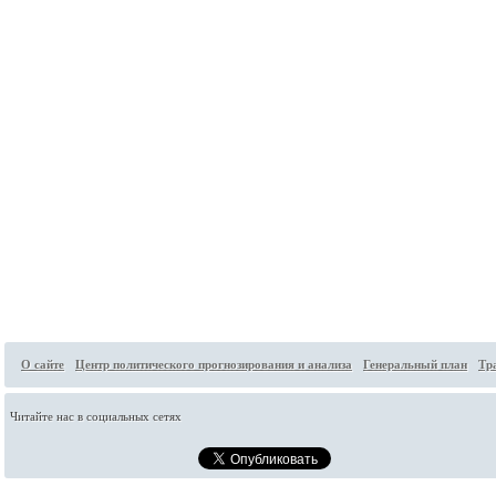
О сайте
Центр политического прогнозирования и анализа
Генеральный план
Тр
Читайте нас в социальных сетях