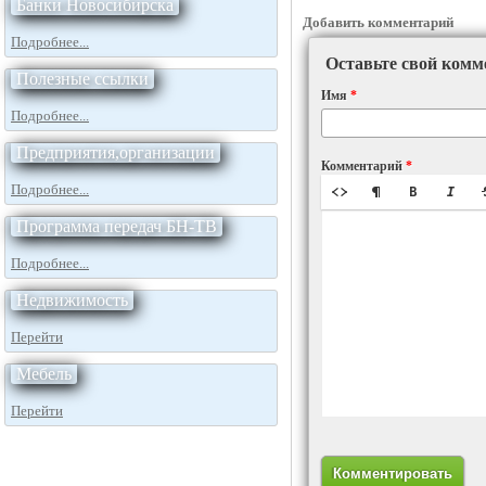
Банки Новосибирска
Добавить комментарий
Подробнее...
Оставьте свой комм
Полезные ссылки
Имя
*
Подробнее...
Предприятия,организации
Комментарий
*
Подробнее...
Программа передач БН-ТВ
Подробнее...
Недвижимость
Перейти
Мебель
Перейти