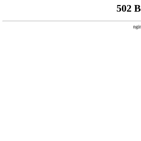
502 
ngi