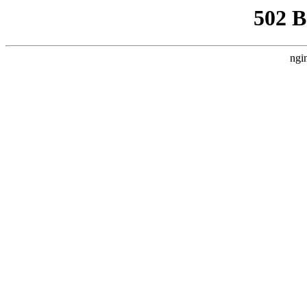
502 
ngi