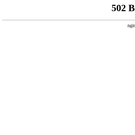
502 
ngi