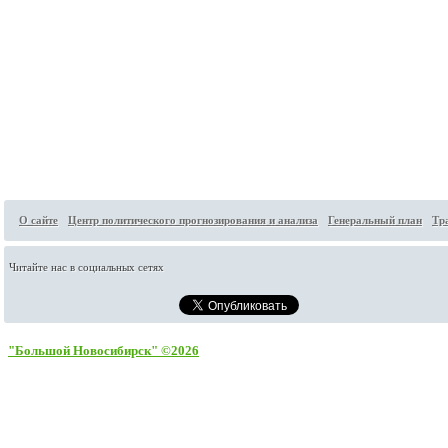
О сайте
Центр политического прогнозирования и анализа
Генеральный план
Тр
Читайте нас в социальных сетях
"Большой Новосибирск" ©2026