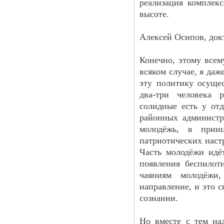
реализация комплек
высоте.
Алексей Осипов, док
Конечно, этому всем
всяком случае, я даж
эту политику осуще
два-три человека 
солидные есть у от
районных администр
молодёжь, в прин
патриотических наст
Часть молодёжи идё
появления беспилотн
чаяниям молодёжи
направление, и это 
сознании.
Но вместе с тем над