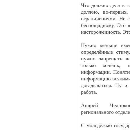
Что должно делать г
должно, во-первых,
ограничениями. Не с
беспощадному. Это в
настороженность. Это
Нужно меньше вмеш
определённые стим
нужно запрещать вс
только хочешь, 
информации. Понятно
информацию всякими
догадываться. Ну и,
работа.
Андрей Челноков
регионального отделе
С молодёжью государ