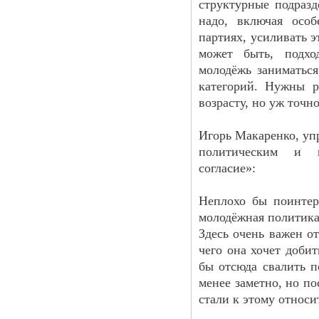
структурные подразд
надо, включая особ
партиях, усиливать э
может быть, подх
молодёжь заниматься
категорий. Нужны р
возрасту, но уж точн
Игорь Макаренко, уп
политическим и г
согласие»:
Неплохо бы поинтер
молодёжная политика
Здесь очень важен о
чего она хочет добит
бы отсюда свалить п
менее заметно, но по
стали к этому относи