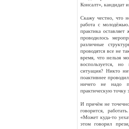
Консалт», кандидат и
Скажу честно, что н
работа с молодёжью.
практика оставляет 
проводилось меропр
различные структу
проводятся все не та
время, что нельзя м
воспользуется, но
ситуация? Никто ни
поактивнее проводил 
ничего не надо п
практическую точку 
И причём не точечно
говорится, работат
«Может куда-то уеха
этом говорил прези