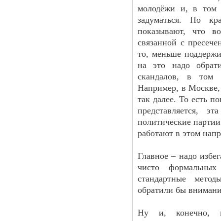
молодёжи и, в том 
задуматься. По кр
показывают, что в
связанной с пресече
то, меньше поддержи
на это надо обрат
скандалов, в том 
Например, в Москве,
так далее. То есть п
представляется, эт
политические партии
работают в этом нап
Главное – надо избе
чисто формальны
стандартные мето
обратили бы внимани
Ну и, конечно, н