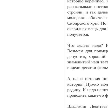
историю коренную, 
рассказывали постоя
строили, и так дале
молодежи обязатель
Сибирского края. Но 
очевидная вещь для 
получается.
Что делать надо? 
Возьмем для пример
допустим, хороший 
знаменитый наш теат
видели десятки филь
А наша история ни
история! Нужно мол
родину. И надо напи
проводить какие-то 
Владимир Леонтьев