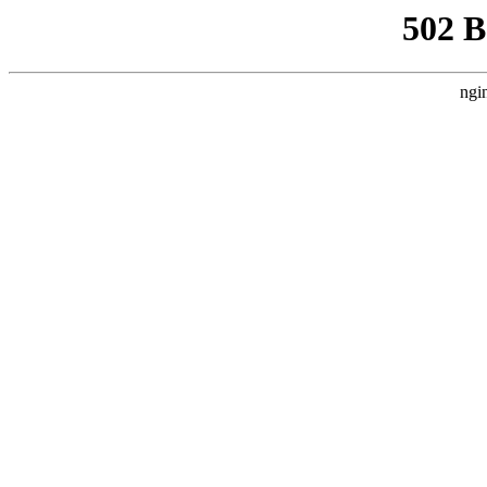
502 
ngi