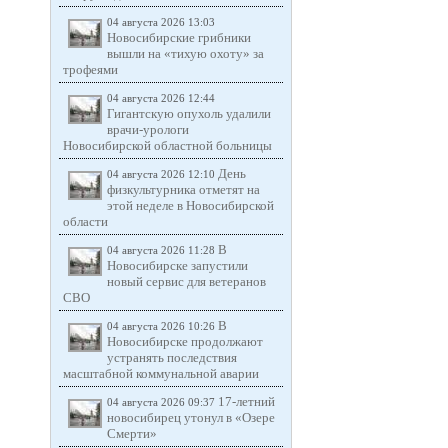
04 августа 2026 13:03
Новосибирские грибники
вышли на «тихую охоту» за
трофеями
04 августа 2026 12:44
Гигантскую опухоль удалили
врачи-урологи
Новосибирской областной больницы
День
04 августа 2026 12:10
физкультурника отметят на
этой неделе в Новосибирской
области
В
04 августа 2026 11:28
Новосибирске запустили
новый сервис для ветеранов
СВО
В
04 августа 2026 10:26
Новосибирске продолжают
устранять последствия
масштабной коммунальной аварии
17-летний
04 августа 2026 09:37
новосибирец утонул в «Озере
Смерти»