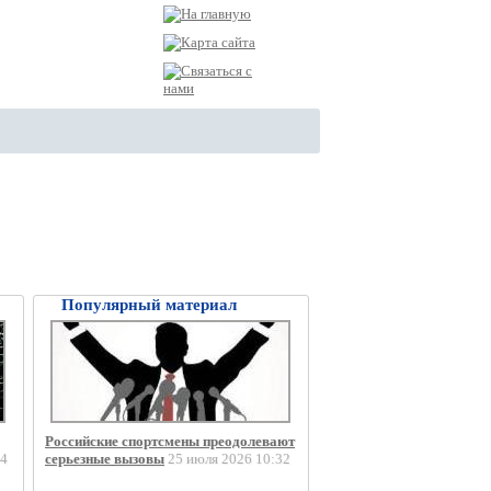
Популярный материал
Российские спортсмены преодолевают
4
серьезные вызовы
25 июля 2026 10:32