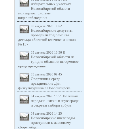
избирательных участках
Новосибирской области
монтируют систему
видеонаблюдения
05 августа 2026 10:52
Новосибирские депутаты
проверили ход ремонта
детсада «Золотой ключик» и школы
№ 137
В
05 августа 2026 10:36
Новосибирской области на
три дня объявили штормовое
предупреждение
05 августа 2026 09:45
Спортивная среда:
празднование Дня
физкультурника в Новосибирске
Полезная
04 августа 2026 15:51
передача: жизнь в наукограде
и секреты выбора арбуза
04 августа 2026 14:25
Новосибирские пчеловоды
приступили к массовому
сбору мёда