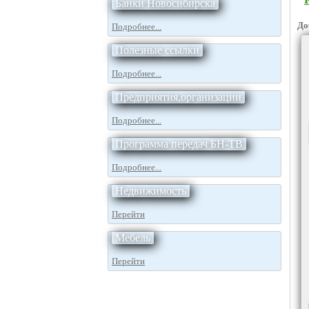
Банки Новосибирска
До
Подробнее...
Полезные ссылки
Подробнее...
Предприятия,организации
Подробнее...
Программа передач БН-ТВ
Подробнее...
Недвижимость
Перейти
Мебель
Перейти