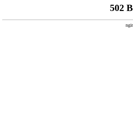
502 
ngi