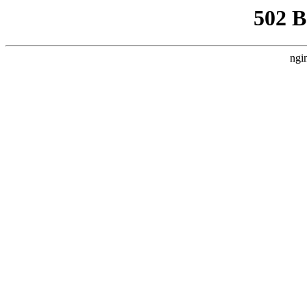
502 
ngi