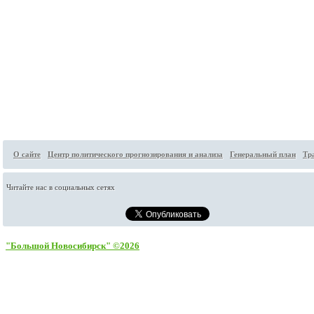
О сайте
Центр политического прогнозирования и анализа
Генеральный план
Тр
Читайте нас в социальных сетях
"Большой Новосибирск" ©2026