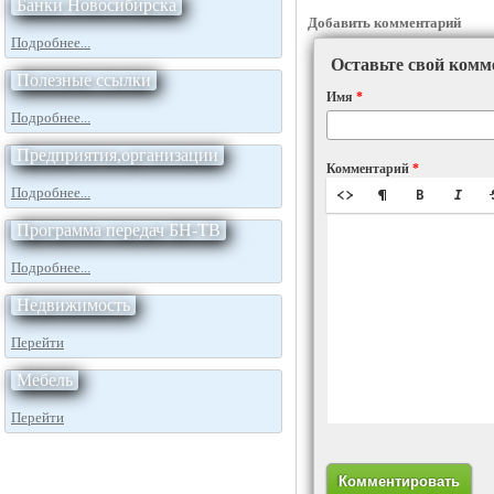
Банки Новосибирска
Добавить комментарий
Подробнее...
Оставьте свой комм
Полезные ссылки
Имя
*
Подробнее...
Предприятия,организации
Комментарий
*
Подробнее...
Программа передач БН-ТВ
Подробнее...
Недвижимость
Перейти
Мебель
Перейти