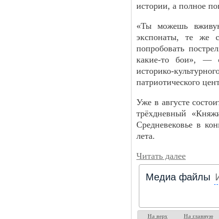
истории, а полное по
«Ты можешь вживую
экспонаты, те же с
попробовать пострел
какие-то бои», — 
историко-культурн
патриотического цент
Уже в августе состо
трёхдневный «Княжи
Средневековье в кон
лета.
Читать далее
Медиа файлы
На верх
На главную