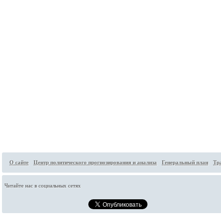
О сайте
Центр политического прогнозирования и анализа
Генеральный план
Тр
Читайте нас в социальных сетях