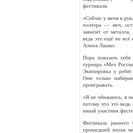
фестиваля.
«Сейчас у меня в ру
полтора — меч, ост
зависит от металла,
ведь это ещё не всё
Алина Лашко.
Пора показать себ
турнира «Меч Росси
Экипировка у ребят 
Они только набираю
проигрывать.
«Я не обижаюсь, я н
потому что это ведь
юный участник фест
Фестиваль раннего 
прошедшей эпохи чер