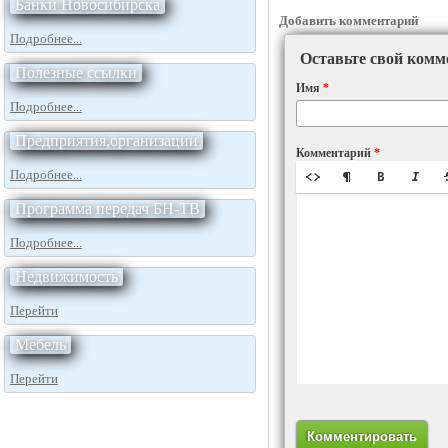
Банки Новосибирска
Добавить комментарий
Подробнее...
Оставьте свой комм
Полезные ссылки
Имя
*
Подробнее...
Предприятия,организации
Комментарий
*
Подробнее...
Программа передач БН-ТВ
Подробнее...
Недвижимость
Перейти
Мебель
Перейти