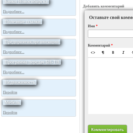
Банки Новосибирска
Добавить комментарий
Подробнее...
Оставьте свой комм
Полезные ссылки
Имя
*
Подробнее...
Предприятия,организации
Комментарий
*
Подробнее...
Программа передач БН-ТВ
Подробнее...
Недвижимость
Перейти
Мебель
Перейти