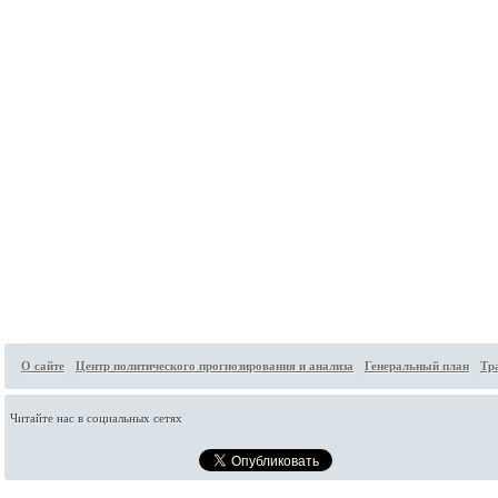
О сайте
Центр политического прогнозирования и анализа
Генеральный план
Тр
Читайте нас в социальных сетях