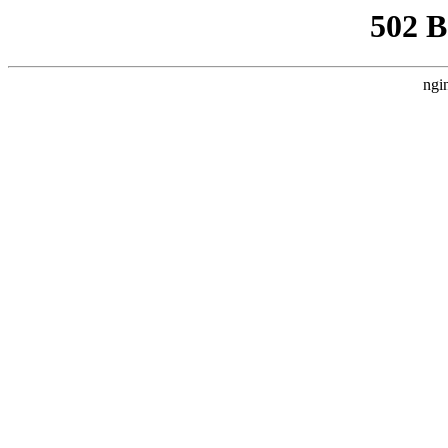
502 
ngi