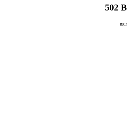
502 
ngi